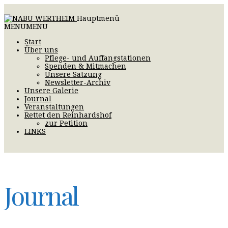
Hauptmenü
MENU
MENU
Start
Über uns
Pflege- und Auffangstationen
Spenden & Mitmachen
Unsere Satzung
Newsletter-Archiv
Unsere Galerie
Journal
Veranstaltungen
Rettet den Reinhardshof
zur Petition
LINKS
Journal