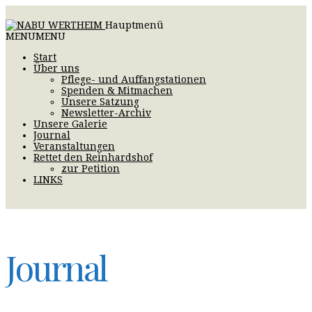
Hauptmenü
MENU
MENU
Start
Über uns
Pflege- und Auffangstationen
Spenden & Mitmachen
Unsere Satzung
Newsletter-Archiv
Unsere Galerie
Journal
Veranstaltungen
Rettet den Reinhardshof
zur Petition
LINKS
Journal